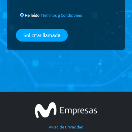
He leído
Términos y Condiciones
Aviso de Privacidad