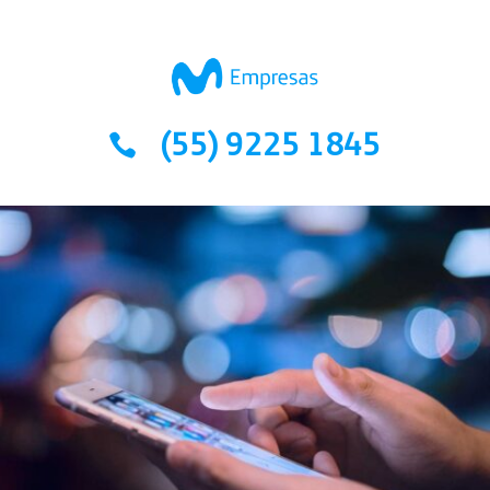
(55) 9225 1845
